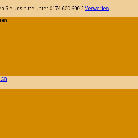
en Sie uns bitte unter 0174 600 600 2
Verwerfen
hen
 AGB