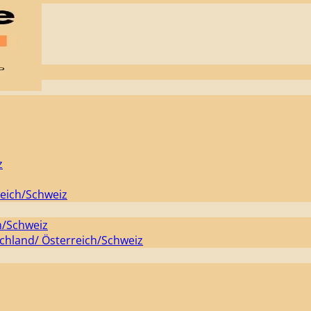
z
eich/Schweiz
h/Schweiz
chland/ Österreich/Schweiz