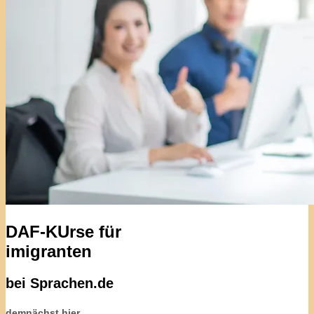
DAF-KUrse für
imigranten
bei Sprachen.de
demnächst hier