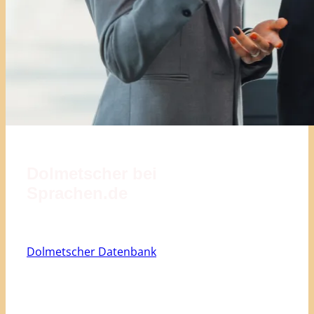
Dolmetscher bei
Sprachen.de
Dolmetscher Datenbank