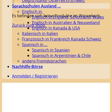
Deutschland/ Österreich/Schweiz
Sprachschulen Ausland …
Englisch in
Es befinden sich keine Produkte im Warenkorb.
Englisch in England, Schottland, Wales
Englisch in Australien & Neuseeland
Zurück zum Shop
Englisch in Kanada & USA
Italienisch in Italien
Französisch in Frankreich Kanada Schweiz
Spanisch in …
Spanisch in Spanien
Spanisch in Argentinien & Chile
andere Fremdsprachen
Nachhilfe-Börse
Anmelden / Registrieren