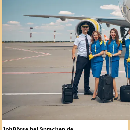
JobBörse bei Sprachen.de