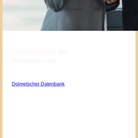
Dolmetscher bei
Sprachen.de
Dolmetscher Datenbank