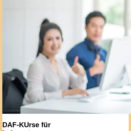
DAF-KUrse für