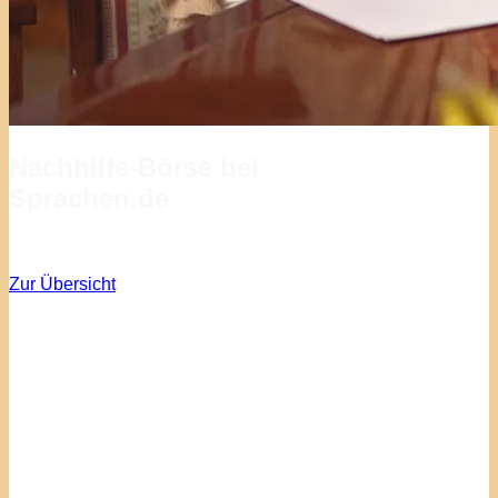
Nachhilfe-Börse bei
Sprachen.de
Zur Übersicht