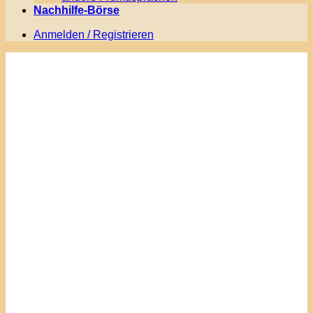
Nachhilfe-Börse
Anmelden / Registrieren