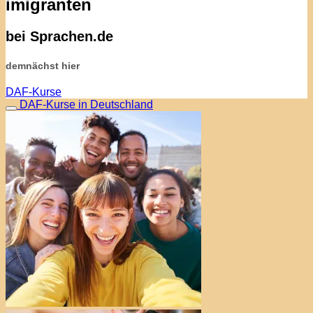
imigranten
bei Sprachen.de
demnächst hier
DAF-Kurse
DAF-Kurse in Deutschland