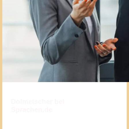
Dolmetscher bei
Sprachen.de