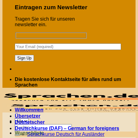
Eintragen zum Newsletter
Tragen Sie sich für unseren
newsletter ein.
Die kostenlose Kontaktseite für alles rund um
Sprachen
Willkommen
Übersetzer
Menü
Dolmetscher
Suchen
Deutschkurse (DAF) – German for foreigners
nach:
Wunschliste
Sprachkurse Deutsch für Ausländer