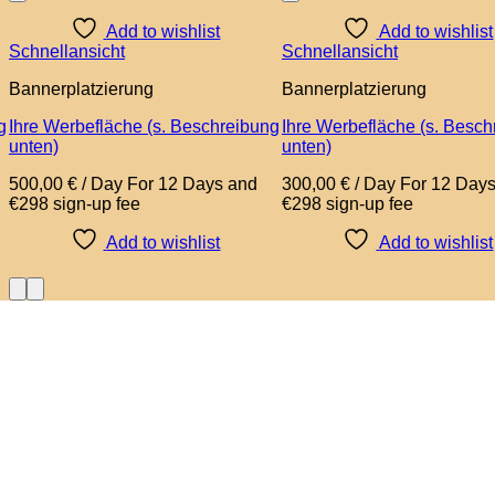
Add to wishlist
Add to wishlist
Schnellansicht
Schnellansicht
Bannerplatzierung
Bannerplatzierung
g
Ihre Werbefläche (s. Beschreibung
Ihre Werbefläche (s. Besc
unten)
unten)
500,00
€
/ Day
For 12 Days
and
300,00
€
/ Day
For 12 Day
€298 sign-up fee
€298 sign-up fee
Add to wishlist
Add to wishlist