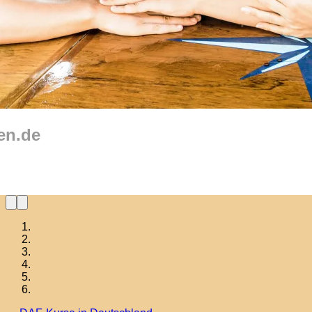
en.de