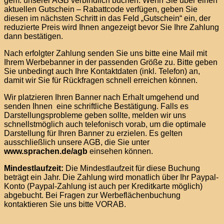
gem. unserer AGB verbindlich buchen. Wenn Sie über einen
aktuellen Gutschein – Rabattcode verfügen, geben Sie
diesen im nächsten Schritt in das Feld „Gutschein“ ein, der
reduzierte Preis wird Ihnen angezeigt bevor Sie Ihre Zahlung
dann bestätigen.
Nach erfolgter Zahlung senden Sie uns bitte eine Mail mit
Ihrem Werbebanner in der passenden Größe zu. Bitte geben
Sie unbedingt auch Ihre Kontaktdaten (inkl. Telefon) an,
damit wir Sie für Rückfragen schnell erreichen können.
Wir platzieren Ihren Banner nach Erhalt umgehend und
senden Ihnen eine schriftliche Bestätigung. Falls es
Darstellungsprobleme geben sollte, melden wir uns
schnellstmöglich auch telefonisch vorab, um die optimale
Darstellung für Ihren Banner zu erzielen. Es gelten
ausschließlich unsere AGB, die Sie unter
www.sprachen.de/agb
einsehen können.
Mindestlaufzeit:
Die Mindestlaufzeit für diese Buchung
beträgt ein Jahr. Die Zahlung wird monatlich über Ihr Paypal-
Konto (Paypal-Zahlung ist auch per Kreditkarte möglich)
abgebucht. Bei Fragen zur Werbeflächenbuchung
kontaktieren Sie uns bitte VORAB.