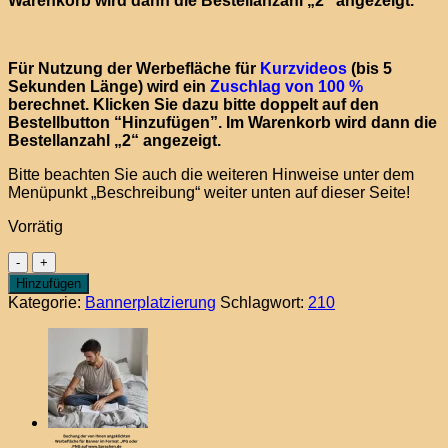
Warenkorb wird dann die Bestellanzahl „2“ angezeigt.
Für Nutzung der Werbefläche für
Kurzvideos
(bis 5
Sekunden Länge) wird ein
Zuschlag von 100 %
berechnet. Klicken Sie dazu bitte doppelt auf den
Bestellbutton “Hinzufügen”. Im Warenkorb wird dann die
Bestellanzahl „2“ angezeigt.
Bitte beachten Sie auch die weiteren Hinweise unter dem
Menüpunkt „Beschreibung“ weiter unten auf dieser Seite!
Vorrätig
Ihre
Werbefläche
Hinzufügen
(s.
Kategorie:
Bannerplatzierung
Schlagwort:
210
Beschreibung
unten)
Menge