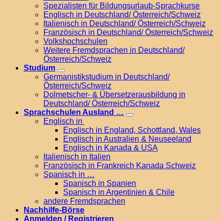
Spezialisten für Bildungsurlaub-Sprachkurse
Englisch in Deutschland/ Österreich/Schweiz
Italienisch in Deutschland/ Österreich/Schweiz
Französisch in Deutschland/ Österreich/Schweiz
Volkshochschulen
Weitere Fremdsprachen in Deutschland/
Österreich/Schweiz
Studium
Germanistikstudium in Deutschland/
Österreich/Schweiz
Dolmetscher- & Übersetzerausbildung in
Deutschland/ Österreich/Schweiz
Sprachschulen Ausland …
Englisch in
Englisch in England, Schottland, Wales
Englisch in Australien & Neuseeland
Englisch in Kanada & USA
Italienisch in Italien
Französisch in Frankreich Kanada Schweiz
Spanisch in …
Spanisch in Spanien
Spanisch in Argentinien & Chile
andere Fremdsprachen
Nachhilfe-Börse
Anmelden / Registrieren