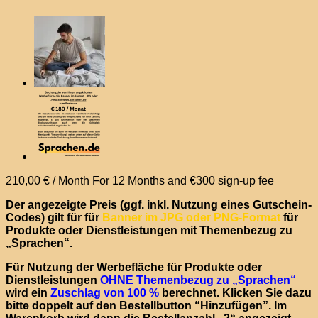
210,00
€
/ Month
For 12 Months
and €300 sign-up fee
Der angezeigte Preis (ggf. inkl. Nutzung eines Gutschein-
Codes) gilt für für
Banner im JPG oder PNG-Format
für
Produkte oder Dienstleistungen mit Themenbezug zu
„Sprachen“.
Für Nutzung der Werbefläche für
Produkte oder
Dienstleistungen
OHNE Themenbezug zu „Sprachen“
wird ein
Zuschlag von 100 %
berechnet.
Klicken Sie dazu
bitte doppelt auf den Bestellbutton “Hinzufügen”. Im