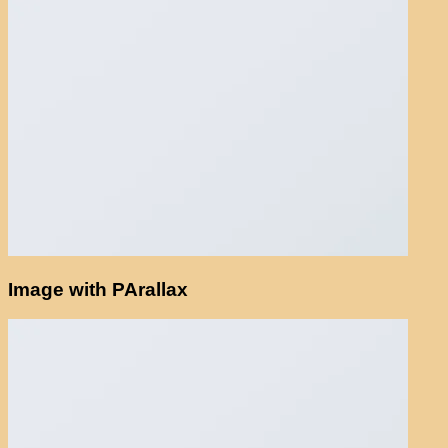
Image with PArallax