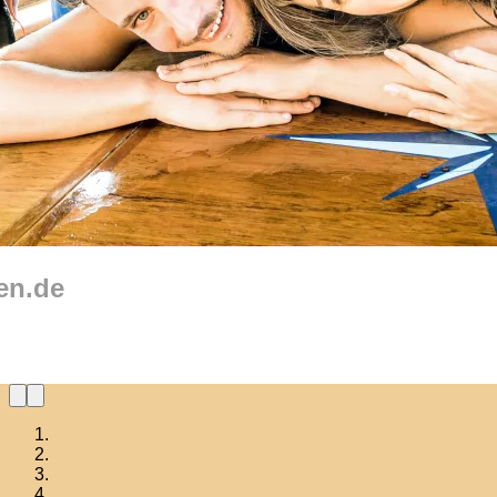
en.de