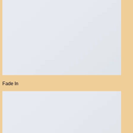
Fade In