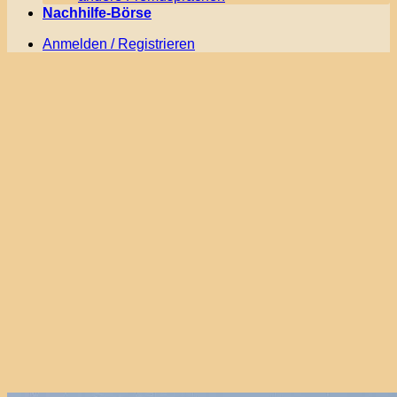
Nachhilfe-Börse
Anmelden / Registrieren