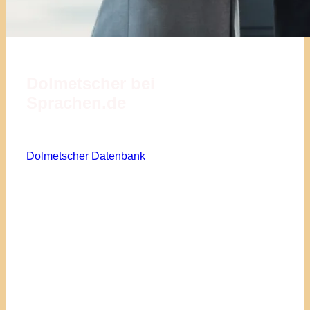
Dolmetscher bei
Sprachen.de
Dolmetscher Datenbank