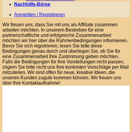
Nachhilfe-Börse
Anmelden / Registrieren
Wir freuen uns, dass Sie mit uns als Affiliate zusammen
arbeiten möchten. In unserem Bestreben für eine
partnerschaftliche und erfolgreiche Zusammenarbeit
möchten wir hier über die Rahmenbedingungen informieren.
Bevor Sie sich registrieren, lesen Sie bitte diese
Bedingungen genau durch und überlegen Sie, ob Sie für
eine Zusammenarbeit Ihre Zustimmung geben möchten.
Falls die Bedingungen für Ihre Vorstellungen nicht passen,
zögern Sie bitte nicht uns Ihre konkreten Vorschläge per Mail
mitzuteilen. Wir sind offen für neue, kreative Ideen, die
unseren Kunden zugute kommen können. Wir freuen uns
über Ihre Kontaktaufnahme!