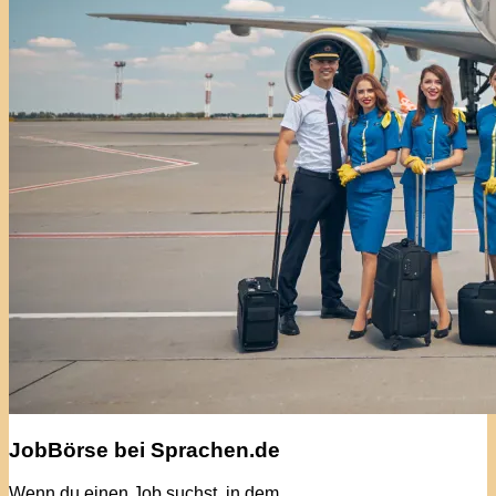
JobBörse bei Sprachen.de
Wenn du einen Job suchst, in dem