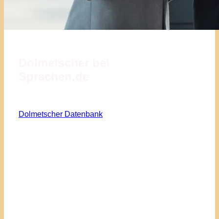
Dolmetscher bei
Sprachen.de
Dolmetscher Datenbank