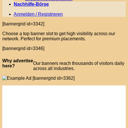
Nachhilfe-Börse
Anmelden / Registrieren
[bannergrid id=3342]
Choose a top banner slot to get high visibility across our
network. Perfect for premium placements.
[bannergrid id=3346]
Why advertise
Our banners reach thousands of visitors daily
here?
across all industries.
[bannergrid id=3362]